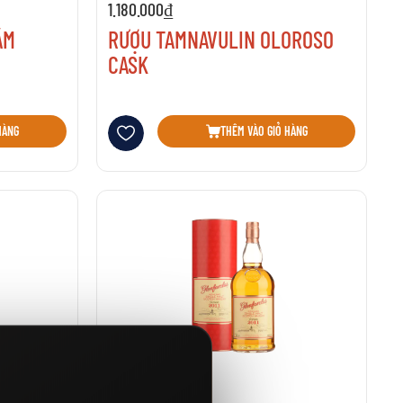
1.180.000₫
ĂM
RƯỢU TAMNAVULIN OLOROSO
CASK
Thêm vào danh sách yêu thích
HÀNG
THÊM VÀO GIỎ HÀNG
Đã bán: 39
Kho: 3