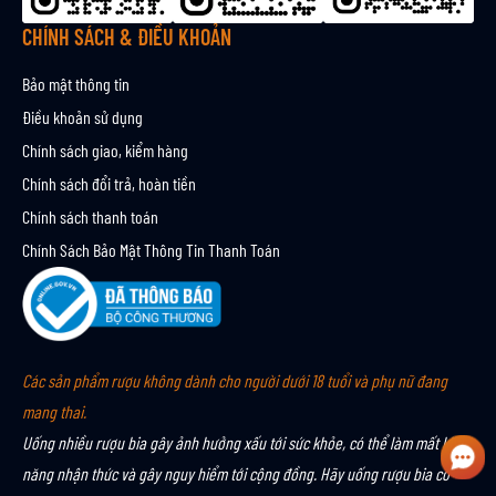
n
CHÍNH SÁCH & ĐIỀU KHOẢN
Bảo mật thông tin
Điều khoản sử dụng
Chính sách giao, kiểm hàng
Chính sách đổi trả, hoàn tiền
Chính sách thanh toán
Chính Sách Bảo Mật Thông Tin Thanh Toán
Các sản phẩm rượu không dành cho người dưới 18 tuổi và phụ nữ đang
mang thai.
Uống nhiều rượu bia gây ảnh hưởng xấu tới sức khỏe, có thể làm mất khả
năng nhận thức và gây nguy hiểm tới cộng đồng. Hãy uống rượu bia có