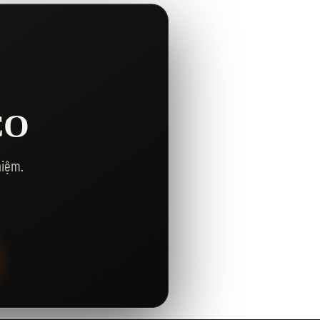
CO
hiệm.