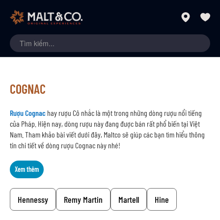
COGNAC
Rượu Cognac
hay rượu Cô nhắc là một trong những dòng rượu nổi tiếng
của Pháp. Hiện nay, dòng rượu này đang được bán rất phổ biến tại Việt
Nam. Tham khảo bài viết dưới đây, Maltco sẽ giúp các bạn tìm hiểu thông
tin chi tiết về dòng rượu Cognac này nhé!
Xem thêm
Hennessy
Remy Martin
Martell
Hine