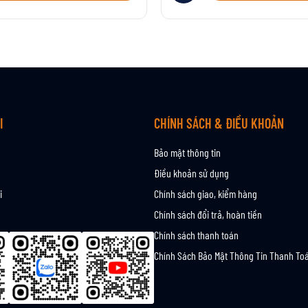
I
CHÍNH SÁCH & ĐIỀU KHOẢN
Bảo mật thông tin
Điều khoản sử dụng
i
Chính sách giao, kiểm hàng
Chính sách đổi trả, hoàn tiền
Chính sách thanh toán
Chính Sách Bảo Mật Thông Tin Thanh To