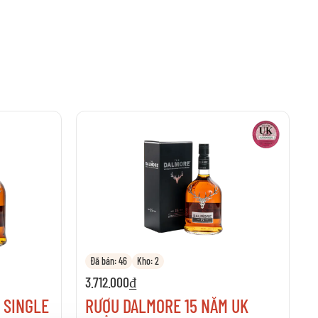
Đã bán: 46
Kho: 2
3.712.000₫
 SINGLE
RƯỢU DALMORE 15 NĂM UK