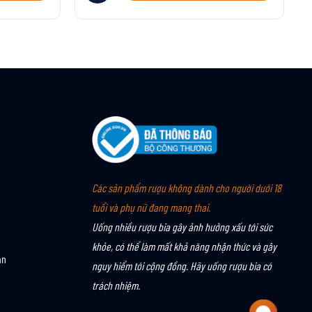
Các sản phẩm rượu không dành cho người dưới 18
tuổi và phụ nữ đang mang thai.
Uống nhiều rượu bia gây ảnh hưởng xấu tới sức
khỏe, có thể làm mất khả năng nhận thức và gây
án
nguy hiểm tới cộng đồng. Hãy uống rượu bia có
trách nhiệm.