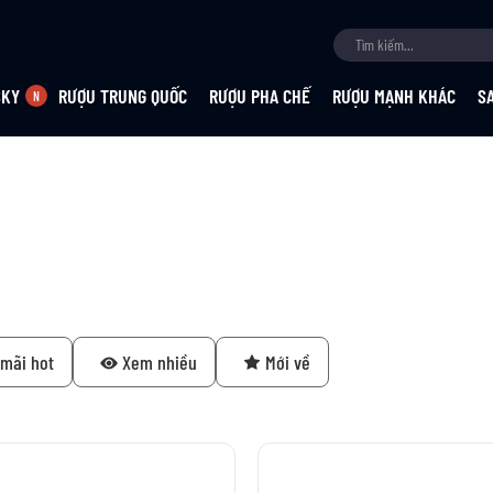
SKY
RƯỢU TRUNG QUỐC
RƯỢU PHA CHẾ
RƯỢU MẠNH KHÁC
S
mãi hot
Xem nhiều
Mới về