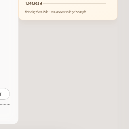
Xu hướng tham khảo - neo theo các mốc giá niêm yết.
Y