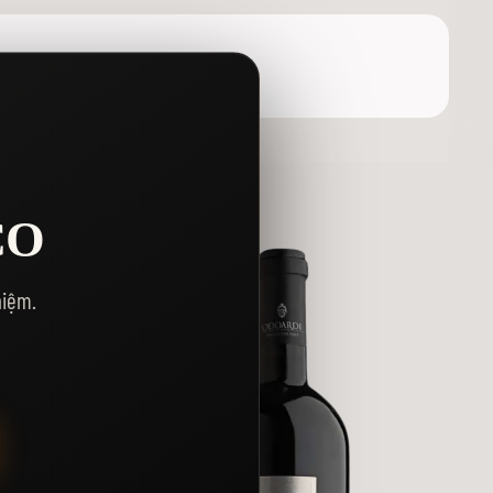
CO
hiệm.