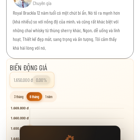
Chuyên gia
Royal Brackla 12 năm tuổi có một chút bí ẩn. Nó tỏ ra mạnh hơn
(khá nhiều) so với nồng độ của mình, và cũng rất khác biệt với
những chai whisky từ thùng sherry khác. Ngon, dễ uống và linh
hoạt. Thiết kế đẹp mắt, sang trọng và ấn tượng. Tôi cảm thấy
khá hài lòng với nó.
BIẾN ĐỘNG GIÁ
1.650.000 đ
0.00%
3 tháng
6 tháng
1 năm