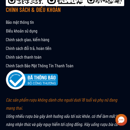
n
CHÍNH SÁCH & ĐIỀU KHOẢN
Bảo mật thông tin
Điều khoản sử dụng
Chính sách giao, kiểm hàng
Chính sách đổi trả, hoàn tiền
Chính sách thanh toán
Chính Sách Bảo Mật Thông Tin Thanh Toán
Các sản phẩm rượu không dành cho người dưới 18 tuổi và phụ nữ đang
mang thai.
Uống nhiều rượu bia gây ảnh hưởng xấu tới sức khỏe, có thể làm mất khả
năng nhận thức và gây nguy hiểm tới cộng đồng. Hãy uống rượu bia có