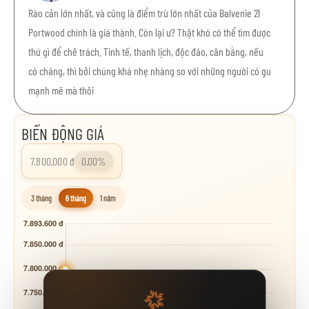
Rào cản lớn nhất, và cũng là điểm trừ lớn nhất của Balvenie 21
Portwood chính là giá thành. Còn lại ư? Thật khó có thể tìm được
thứ gì để chê trách. Tinh tế, thanh lịch, độc đáo, cân bằng, nếu
có chăng, thì bởi chúng khá nhẹ nhàng so với những người có gu
mạnh mẽ mà thôi
BIẾN ĐỘNG GIÁ
7.800.000 đ
0.00%
3 tháng
6 tháng
1 năm