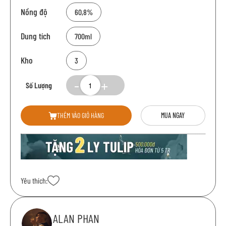
Nồng độ
60,8%
Dung tích
700ml
Kho
3
Số Lượng
THÊM VÀO GIỎ HÀNG
MUA NGAY
Yêu thích:
ALAN PHAN