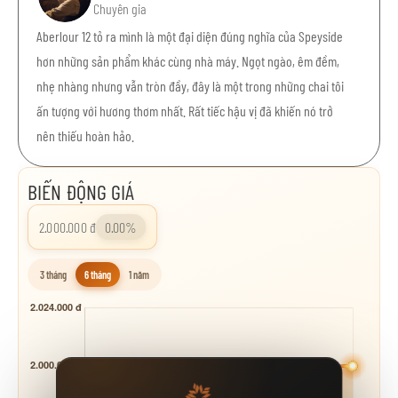
Chuyên gia
Aberlour 12 tỏ ra mình là một đại diện đúng nghĩa của Speyside
hơn những sản phẩm khác cùng nhà máy. Ngọt ngào, êm đềm,
nhẹ nhàng nhưng vẫn tròn đầy, đây là một trong những chai tôi
ấn tượng với hương thơm nhất. Rất tiếc hậu vị đã khiến nó trở
nên thiếu hoàn hảo.
BIẾN ĐỘNG GIÁ
2.000.000 đ
0.00%
3 tháng
6 tháng
1 năm