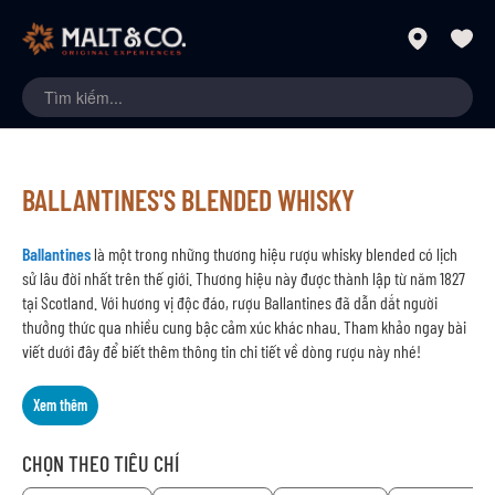
BALLANTINES'S BLENDED WHISKY
Ballantines
là một trong những thương hiệu rượu whisky blended có lịch
sử lâu đời nhất trên thế giới. Thương hiệu này được thành lập từ năm 1827
tại Scotland. Với hương vị độc đáo, rượu Ballantines đã dẫn dắt người
thưởng thức qua nhiều cung bậc cảm xúc khác nhau. Tham khảo ngay bài
viết dưới đây để biết thêm thông tin chi tiết về dòng rượu này nhé!
Xem thêm
CHỌN THEO TIÊU CHÍ