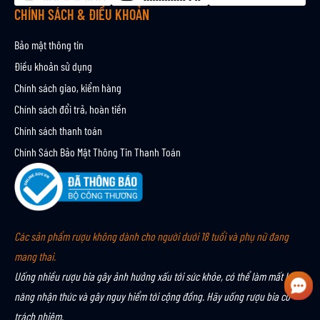
CHÍNH SÁCH & ĐIỀU KHOẢN
Bảo mật thông tin
Điều khoản sử dụng
Chính sách giao, kiểm hàng
Chính sách đổi trả, hoàn tiền
Chính sách thanh toán
Chính Sách Bảo Mật Thông Tin Thanh Toán
Các sản phẩm rượu không dành cho người dưới 18 tuổi và phụ nữ đang
mang thai.
Uống nhiều rượu bia gây ảnh hưởng xấu tới sức khỏe, có thể làm mất khả
năng nhận thức và gây nguy hiểm tới cộng đồng. Hãy uống rượu bia có
trách nhiệm.