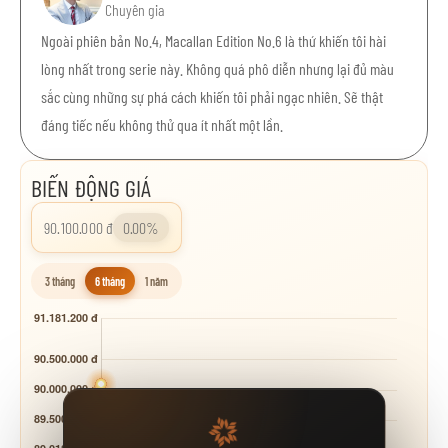
Chuyên gia
Ngoài phiên bản No.4, Macallan Edition No.6 là thứ khiến tôi hài
lòng nhất trong serie này. Không quá phô diễn nhưng lại đủ màu
sắc cùng những sự phá cách khiến tôi phải ngạc nhiên. Sẽ thật
đáng tiếc nếu không thử qua ít nhất một lần.
BIẾN ĐỘNG GIÁ
90.100.000 đ
0.00%
3 tháng
6 tháng
1 năm