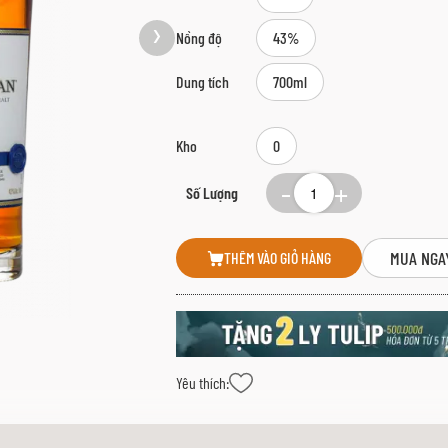
Nồng độ
43%
Dung tích
700ml
Kho
0
Số Lượng
MUA NGA
THÊM VÀO GIỎ HÀNG
Yêu thích: