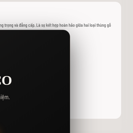
ang trọng và đẳng cấp. Là sự kết hợp hoàn hảo giữa hai loại thùng gỗ
.
CO
hiệm.