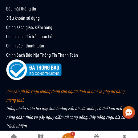
Bảo mật thông tin
Điều khoản sử dụng
Chính sách giao, kiểm hàng
Chính sách đổi trả, hoàn tiền
Chính sách thanh toán
Chính Sách Bảo Mật Thông Tin Thanh Toán
Các sản phẩm rượu không dành cho người dưới 18 tuổi và phụ nữ đang
mang thai.
Uống nhiều rượu bia gây ảnh hưởng xấu tới sức khỏe, có thể làm mất khả
năng nhận thức và gây nguy hiểm tới cộng đồng. Hãy uống rượu bia có
trách nhiệm.
0
Bản quyền © 2024 MALT & CO