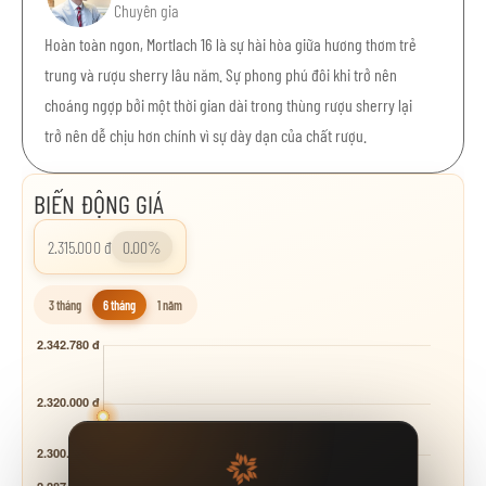
Chuyên gia
Hoàn toàn ngon, Mortlach 16 là sự hài hòa giữa hương thơm trẻ
trung và rượu sherry lâu năm. Sự phong phú đôi khi trở nên
choáng ngợp bởi một thời gian dài trong thùng rượu sherry lại
trở nên dễ chịu hơn chính vì sự dày dạn của chất rượu.
BIẾN ĐỘNG GIÁ
2.315.000 đ
0.00%
3 tháng
6 tháng
1 năm