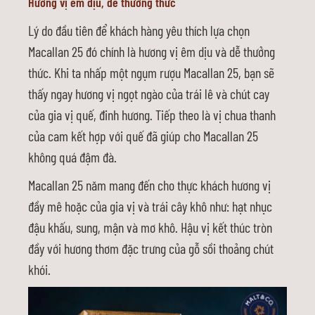
Hương vị êm dịu, dễ thưởng thức
Lý do đầu tiên để khách hàng yêu thích lựa chọn
Macallan 25 đó chính là hương vị êm dịu và dễ thưởng
thức. Khi ta nhấp một ngụm rượu Macallan 25, bạn sẽ
thấy ngay hương vị ngọt ngào của trái lê và chút cay
của gia vị quế, đinh hương. Tiếp theo là vị chua thanh
của cam kết hợp với quế đã giúp cho Macallan 25
không quá đậm đà.
Macallan 25 năm mang đến cho thực khách hương vị
đầy mê hoặc của gia vị và trái cây khô như: hạt nhục
đậu khấu, sung, mận và mơ khô. Hậu vị kết thúc tròn
đầy với hương thơm đặc trưng của gỗ sồi thoảng chút
khói.