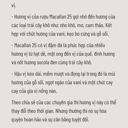
vị.
- Hương vị của rượu Macallan 25 gợi nhớ đến hương của
các loại trái cây khô như: nho khô, mơ, cam thảo. Kết
hợp với chút hương của vani, kẹo bơ cứng và gỗ sồi.
- Macallan 25 có vị đậm đà là phức hợp của nhiều
hương vị từ hạt dẻ, mật ong đến vị của quế, đinh hương
và nốt hương socola đen cùng trái cây khô.
- Hậu vị kéo dài, mềm mượt và đọng lại trong đó là mùi
hương của gỗ sồi, ngọt ngào của vani và một chút cay
cay của gia vị nồng nàn.
Theo chia sẻ của các chuyên gia thì hương vị này có thể
thay đổi theo thời gian. Nhưng thường thì nó sự hòa
quyện hoàn hảo và sự cân bằng tuyệt đối.