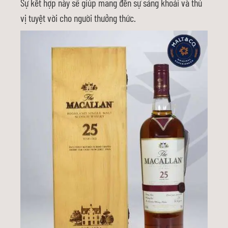
Sự kết hợp này sẽ giúp mang đến sự sảng khoái và thú
vị tuyệt vời cho người thưởng thức.