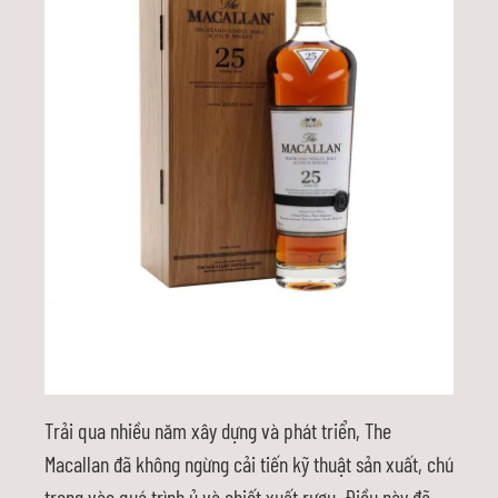
Trải qua nhiều năm xây dựng và phát triển, The
Macallan đã không ngừng cải tiến kỹ thuật sản xuất, chú
trọng vào quá trình ủ và chiết xuất rượu. Điều này đã