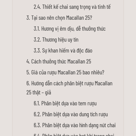
Thiết kế chai sang trọng và tinh tế
Tại sao nên chọn Macallan 25?
Hương vị êm dịu, dễ thưởng thức
Thương hiệu uy tín
Sự khan hiếm và độc đáo
Cách thưởng thức Macallan 25
Giá của rượu Macallan 25 bao nhiêu?
Hướng dẫn cách phân biệt rượu Macallan
25 thật – giả
Phân biệt dựa vào tem rượu
Phân biệt dựa vào dung tích rượu
Phân biệt dựa vào hình dạng nút chai
Phân biệt dựa vào bọt khí trong chai