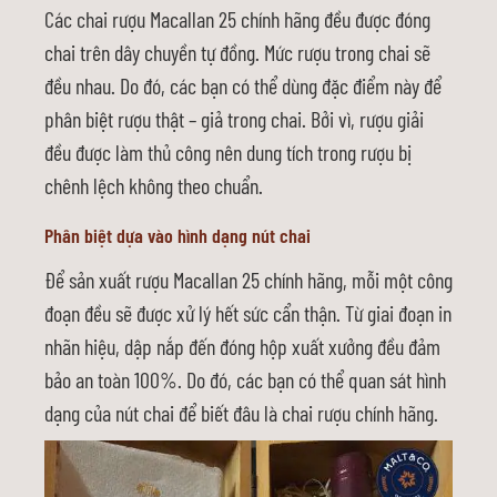
Các chai rượu Macallan 25 chính hãng đều được đóng
chai trên dây chuyền tự đồng. Mức rượu trong chai sẽ
đều nhau. Do đó, các bạn có thể dùng đặc điểm này để
phân biệt rượu thật – giả trong chai. Bởi vì, rượu giải
đều được làm thủ công nên dung tích trong rượu bị
chênh lệch không theo chuẩn.
Phân biệt dựa vào hình dạng nút chai
Để sản xuất rượu Macallan 25 chính hãng, mỗi một công
đoạn đều sẽ được xử lý hết sức cẩn thận. Từ giai đoạn in
nhãn hiệu, dập nắp đến đóng hộp xuất xưởng đều đảm
bảo an toàn 100%. Do đó, các bạn có thể quan sát hình
dạng của nút chai để biết đâu là chai rượu chính hãng.