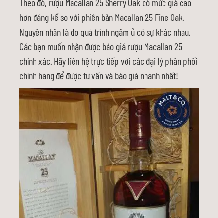
Theo đó, rượu Macallan 25 Sherry Oak có mức giá cao
hơn đáng kể so với phiên bản Macallan 25 Fine Oak.
Nguyên nhân là do quá trình ngâm ủ có sự khác nhau.
Các bạn muốn nhận được báo giá rượu Macallan 25
chính xác. Hãy liên hệ trực tiếp với các đại lý phân phối
chính hãng để được tư vấn và báo giá nhanh nhất!