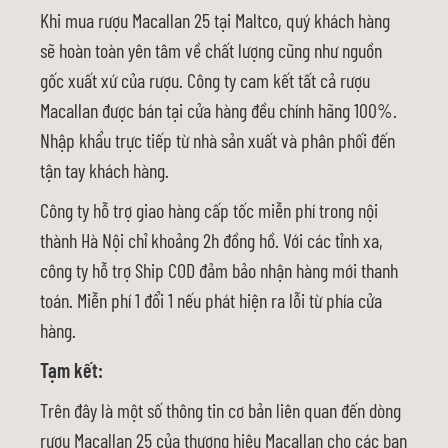
Khi mua rượu Macallan 25 tại Maltco, quý khách hàng
sẽ hoàn toàn yên tâm về chất lượng cũng như nguồn
gốc xuất xứ của rượu. Công ty cam kết tất cả rượu
Macallan được bán tại cửa hàng đều chính hãng 100%.
Nhập khẩu trực tiếp từ nhà sản xuất và phân phối đến
tận tay khách hàng.
Công ty hỗ trợ giao hàng cấp tốc miễn phí trong nội
thành Hà Nội chỉ khoảng 2h đồng hồ. Với các tỉnh xa,
công ty hỗ trợ Ship COD đảm bảo nhận hàng mới thanh
toán. Miễn phí 1 đổi 1 nếu phát hiện ra lỗi từ phía cửa
hàng.
Tạm kết:
Trên đây là một số thông tin cơ bản liên quan đến dòng
rượu Macallan 25 của thương hiệu Macallan cho các bạn