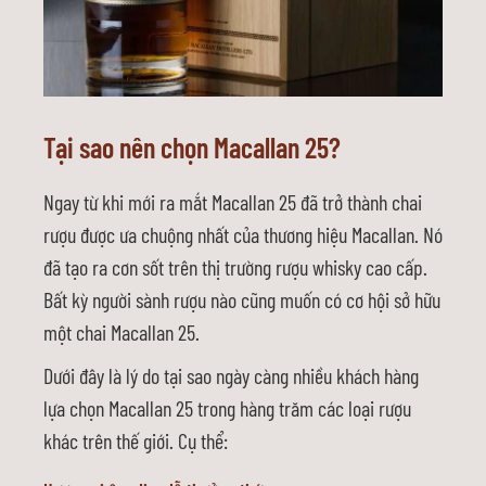
Tại sao nên chọn Macallan 25?
Ngay từ khi mới ra mắt Macallan 25 đã trở thành chai
rượu được ưa chuộng nhất của thương hiệu Macallan. Nó
đã tạo ra cơn sốt trên thị trường rượu whisky cao cấp.
Bất kỳ người sành rượu nào cũng muốn có cơ hội sở hữu
một chai Macallan 25.
Dưới đây là lý do tại sao ngày càng nhiều khách hàng
lựa chọn Macallan 25 trong hàng trăm các loại rượu
khác trên thế giới. Cụ thể: