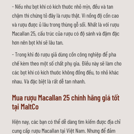
- Nếu như bọt khí có kích thước nhỏ mịn, đều và tan
chậm thì chứng tỏ đây là rượu thật. Vì nồng độ cồn cao
và rượu được ủ lâu trong thùng gỗ sồi. Nhất là với rượu
Macallan 25, cấu trúc của rượu có độ sánh và đậm đặc
hơn nên bọt khí sẽ lâu tan.
- Trong khi đó rượu giả dùng cồn công nghiệp để pha
chế kèm theo một số chất phụ gia. Điều này sẽ làm cho
các bọt khí có kích thước không đồng đều, to nhỏ khác
nhau. Và đặc biệt là rất dễ tan nhanh.
Mua rượu Macallan 25 chính hãng giá tốt
tại MaltCo
Hiện nay, các bạn có thể dễ dàng tìm kiếm được địa chỉ
cung cấp rượu Macallan tại Việt Nam. Nhưng để đảm