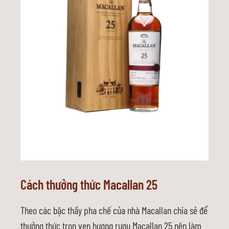
Cách thưởng thức Macallan 25
Theo các bậc thầy pha chế của nhà Macallan chia sẻ để
thưởng thức trọn vẹn hương rượu Macallan 25 nên làm