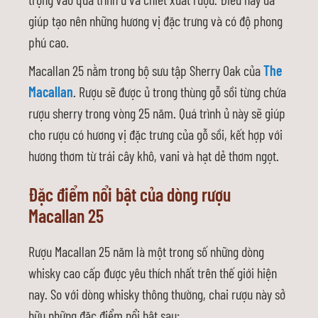
giúp tạo nên những hương vị đặc trưng và có độ phong
phú cao.
Macallan 25 nằm trong bộ sưu tập Sherry Oak của
The
Macallan
. Rượu sẽ được ủ trong thùng gỗ sồi từng chứa
rượu sherry trong vòng 25 năm. Quá trình ủ này sẽ giúp
cho rượu có hương vị đặc trưng của gỗ sồi, kết hợp với
hương thơm từ trái cây khô, vani và hạt dẻ thơm ngọt.
Đặc điểm nổi bật của dòng rượu
Macallan 25
Rượu Macallan 25 năm là một trong số những dòng
whisky cao cấp được yêu thích nhất trên thế giới hiện
nay. So với dòng whisky thông thường, chai rượu này sở
hữu những đặc điểm nổi bật sau: