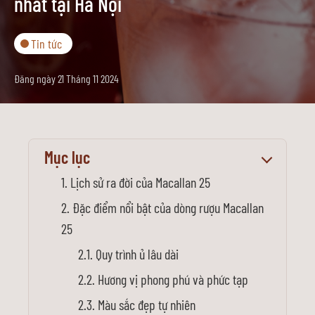
nhất tại Hà Nội
Tin tức
Đăng ngày 21 Tháng 11 2024
Mục lục
Lịch sử ra đời của Macallan 25
Đặc điểm nổi bật của dòng rượu Macallan
25
Quy trình ủ lâu dài
Hương vị phong phú và phức tạp
Màu sắc đẹp tự nhiên