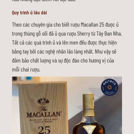
Quy trình ủ lâu dài
Theo các chuyên gia cho biết rượu Macallan 25 được ủ
trong thùng gỗ sồi đã ủ qua rượu Sherry từ Tây Ban Nha.
Tất cả các quá trình ủ và lên men đều được thực hiện
bằng tay bởi các nghệ nhân lão làng nhất. Như vậy sẽ
đảm bảo chất lượng và sự độc đáo cho hương vị của
mỗi chai rượu.