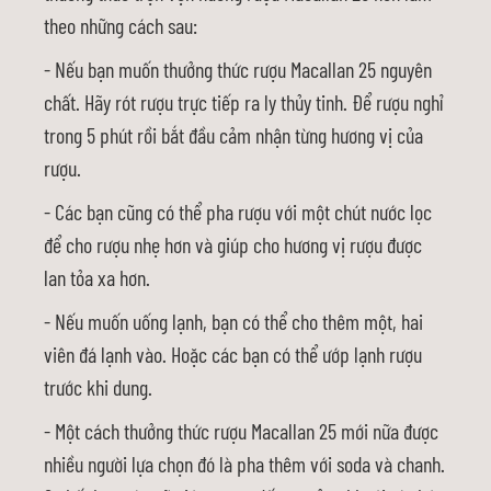
theo những cách sau:
- Nếu bạn muốn thưởng thức rượu Macallan 25 nguyên
chất. Hãy rót rượu trực tiếp ra ly thủy tinh. Để rượu nghỉ
trong 5 phút rồi bắt đầu cảm nhận từng hương vị của
rượu.
- Các bạn cũng có thể pha rượu với một chút nước lọc
để cho rượu nhẹ hơn và giúp cho hương vị rượu được
lan tỏa xa hơn.
- Nếu muốn uống lạnh, bạn có thể cho thêm một, hai
viên đá lạnh vào. Hoặc các bạn có thể ướp lạnh rượu
trước khi dung.
- Một cách thưởng thức rượu Macallan 25 mới nữa được
nhiều người lựa chọn đó là pha thêm với soda và chanh.