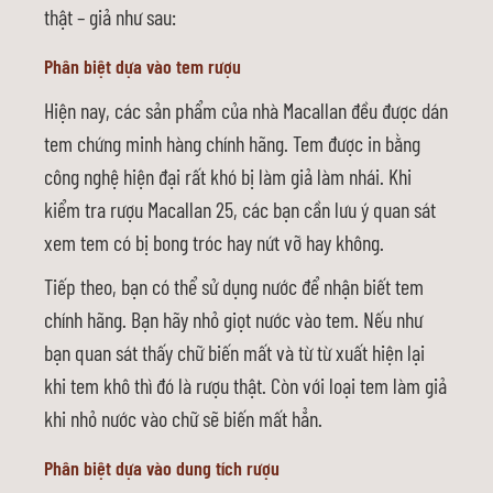
thật – giả như sau:
Phân biệt dựa vào tem rượu
Hiện nay, các sản phẩm của nhà Macallan đều được dán
tem chứng minh hàng chính hãng. Tem được in bằng
công nghệ hiện đại rất khó bị làm giả làm nhái. Khi
kiểm tra rượu Macallan 25, các bạn cần lưu ý quan sát
xem tem có bị bong tróc hay nứt vỡ hay không.
Tiếp theo, bạn có thể sử dụng nước để nhận biết tem
chính hãng. Bạn hãy nhỏ giọt nước vào tem. Nếu như
bạn quan sát thấy chữ biến mất và từ từ xuất hiện lại
khi tem khô thì đó là rượu thật. Còn với loại tem làm giả
khi nhỏ nước vào chữ sẽ biến mất hẳn.
Phân biệt dựa vào dung tích rượu