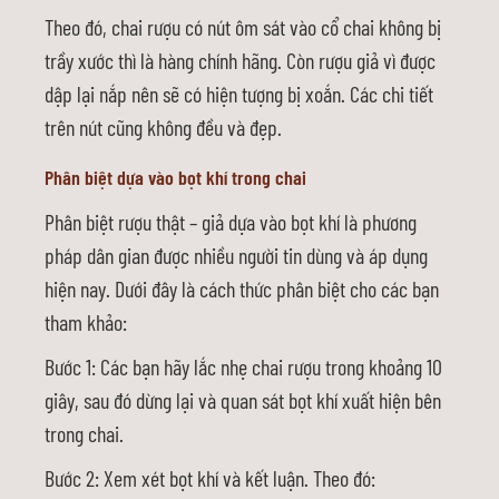
Theo đó, chai rượu có nút ôm sát vào cổ chai không bị
trầy xước thì là hàng chính hãng. Còn rượu giả vì được
dập lại nắp nên sẽ có hiện tượng bị xoắn. Các chi tiết
trên nút cũng không đều và đẹp.
Phân biệt dựa vào bọt khí trong chai
Phân biệt rượu thật – giả dựa vào bọt khí là phương
pháp dân gian được nhiều người tin dùng và áp dụng
hiện nay. Dưới đây là cách thức phân biệt cho các bạn
tham khảo:
Bước 1: Các bạn hãy lắc nhẹ chai rượu trong khoảng 10
giây, sau đó dừng lại và quan sát bọt khí xuất hiện bên
trong chai.
Bước 2: Xem xét bọt khí và kết luận. Theo đó: