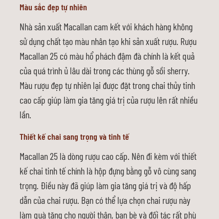
Màu sắc đẹp tự nhiên
Nhà sản xuất Macallan cam kết với khách hàng không
sử dụng chất tạo màu nhân tạo khi sản xuất rượu. Rượu
Macallan 25 có màu hổ phách đậm đà chính là kết quả
của quá trình ủ lâu dài trong các thùng gỗ sồi sherry.
Màu rượu đẹp tự nhiên lại được đặt trong chai thủy tinh
cao cấp giúp làm gia tăng giá trị của rượu lên rất nhiều
lần.
Thiết kế chai sang trọng và tinh tế
Macallan 25 là dòng rượu cao cấp. Nên đi kèm với thiết
kế chai tinh tế chính là hộp đựng bằng gỗ vô cùng sang
trọng. Điều này đã giúp làm gia tăng giá trị và độ hấp
dẫn của chai rượu. Bạn có thể lựa chọn chai rượu này
làm quà tặng cho người thân, bạn bè và đối tác rất phù