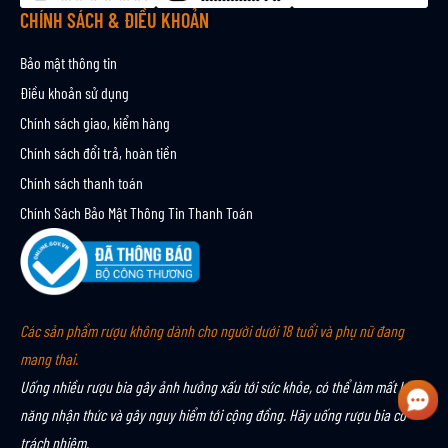
CHÍNH SÁCH & ĐIỀU KHOẢN
Bảo mật thông tin
Điều khoản sử dụng
Chính sách giao, kiểm hàng
Chính sách đổi trả, hoàn tiền
Chính sách thanh toán
Chính Sách Bảo Mật Thông Tin Thanh Toán
Các sản phẩm rượu không dành cho người dưới 18 tuổi và phụ nữ đang
mang thai.
Uống nhiều rượu bia gây ảnh hưởng xấu tới sức khỏe, có thể làm mất khả
năng nhận thức và gây nguy hiểm tới cộng đồng. Hãy uống rượu bia có
trách nhiệm.