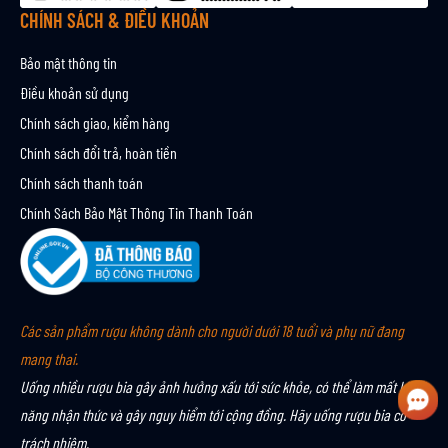
CHÍNH SÁCH & ĐIỀU KHOẢN
Bảo mật thông tin
Điều khoản sử dụng
Chính sách giao, kiểm hàng
Chính sách đổi trả, hoàn tiền
Chính sách thanh toán
Chính Sách Bảo Mật Thông Tin Thanh Toán
Các sản phẩm rượu không dành cho người dưới 18 tuổi và phụ nữ đang
mang thai.
Uống nhiều rượu bia gây ảnh hưởng xấu tới sức khỏe, có thể làm mất khả
năng nhận thức và gây nguy hiểm tới cộng đồng. Hãy uống rượu bia có
trách nhiệm.