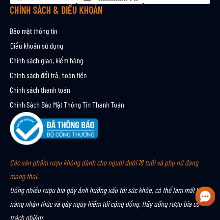
CHÍNH SÁCH & ĐIỀU KHOẢN
Bảo mật thông tin
Điều khoản sử dụng
Chính sách giao, kiểm hàng
Chính sách đổi trả, hoàn tiền
Chính sách thanh toán
Chính Sách Bảo Mật Thông Tin Thanh Toán
Các sản phẩm rượu không dành cho người dưới 18 tuổi và phụ nữ đang
mang thai.
Uống nhiều rượu bia gây ảnh hưởng xấu tới sức khỏe, có thể làm mất khả
năng nhận thức và gây nguy hiểm tới cộng đồng. Hãy uống rượu bia có
trách nhiệm.