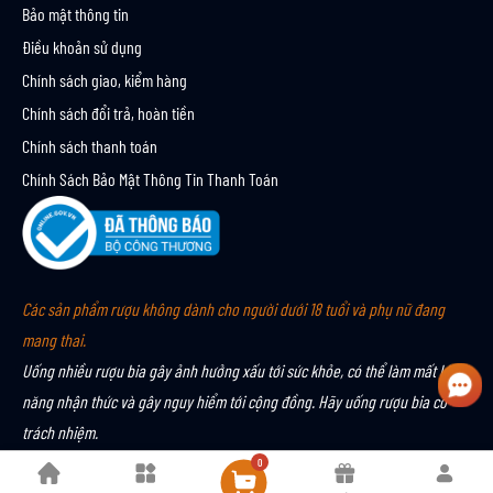
Bảo mật thông tin
Điều khoản sử dụng
Chính sách giao, kiểm hàng
Chính sách đổi trả, hoàn tiền
Chính sách thanh toán
Chính Sách Bảo Mật Thông Tin Thanh Toán
Các sản phẩm rượu không dành cho người dưới 18 tuổi và phụ nữ đang
mang thai.
Uống nhiều rượu bia gây ảnh hưởng xấu tới sức khỏe, có thể làm mất khả
năng nhận thức và gây nguy hiểm tới cộng đồng. Hãy uống rượu bia có
trách nhiệm.
0
Bản quyền © 2024 MALT & CO