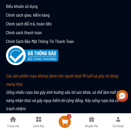
Điều khoản sử dụng
Chính sách giao, kiểm hàng
Chính sách đổi trả, hoàn tiền
Chính sách thanh toán
Chính Sách Bảo Mật Thông Tin Thanh Toán
Các sản phẩm rượu không dành cho người dưới 18 tuổi và phụ nữ đang
mang thai.
Uống nhiều rượu bia gây ảnh hưởng xấu tới sức khỏe, có thể làm mất khả
năng nhận thức và gây nguy hiểm tới cộng đồng. Hãy uống rượu bia có
trách nhiệm.
0
Bản quyền © 2024 MALT & CO
Trang chủ
Danh Mục
Khuyến Mãi
Tài khoản