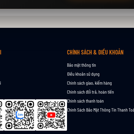
I
CHÍNH SÁCH & ĐIỀU KHOẢN
Bảo mật thông tin
Điều khoản sử dụng
i
Chính sách giao, kiểm hàng
Chính sách đổi trả, hoàn tiền
Chính sách thanh toán
Chính Sách Bảo Mật Thông Tin Thanh To