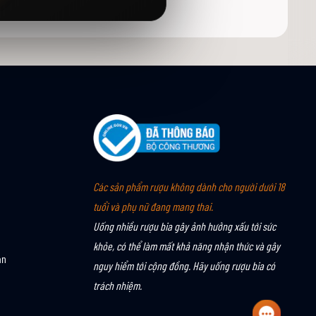
Các sản phẩm rượu không dành cho người dưới 18
tuổi và phụ nữ đang mang thai.
Uống nhiều rượu bia gây ảnh hưởng xấu tới sức
khỏe, có thể làm mất khả năng nhận thức và gây
án
nguy hiểm tới cộng đồng. Hãy uống rượu bia có
trách nhiệm.