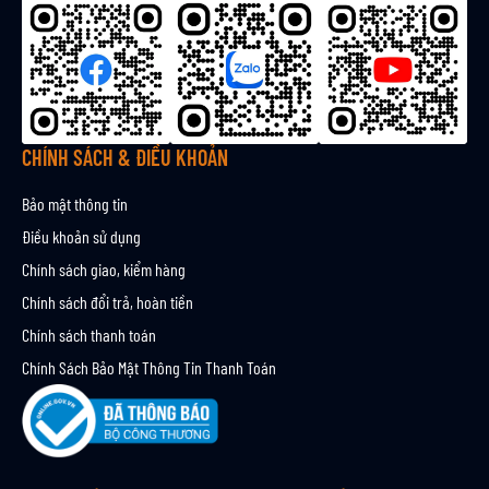
b
ả
n
t
i
n
CHÍNH SÁCH & ĐIỀU KHOẢN
Bảo mật thông tin
Điều khoản sử dụng
Chính sách giao, kiểm hàng
Chính sách đổi trả, hoàn tiền
Chính sách thanh toán
Chính Sách Bảo Mật Thông Tin Thanh Toán