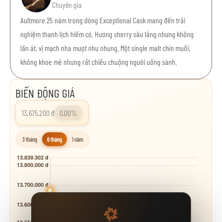
Chuyên gia
Aultmore 25 năm trong dòng Exceptional Cask mang đến trải
nghiệm thanh lịch hiếm có. Hương sherry sâu lắng nhưng không
lấn át, vị mạch nha mượt như nhung. Một single malt chín muồi,
không khoe mẽ nhưng rất chiều chuộng người uống sành.
BIẾN ĐỘNG GIÁ
13.675.200 đ
0.00%
3 tháng
6 tháng
1 năm