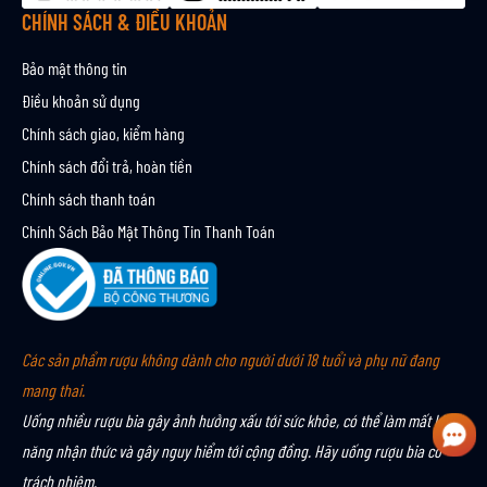
CHÍNH SÁCH & ĐIỀU KHOẢN
Bảo mật thông tin
Điều khoản sử dụng
Chính sách giao, kiểm hàng
Chính sách đổi trả, hoàn tiền
Chính sách thanh toán
Chính Sách Bảo Mật Thông Tin Thanh Toán
Các sản phẩm rượu không dành cho người dưới 18 tuổi và phụ nữ đang
mang thai.
Uống nhiều rượu bia gây ảnh hưởng xấu tới sức khỏe, có thể làm mất khả
năng nhận thức và gây nguy hiểm tới cộng đồng. Hãy uống rượu bia có
trách nhiệm.