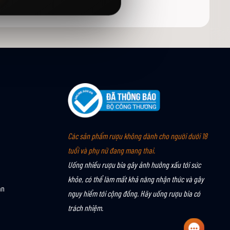
Các sản phẩm rượu không dành cho người dưới 18
tuổi và phụ nữ đang mang thai.
Uống nhiều rượu bia gây ảnh hưởng xấu tới sức
khỏe, có thể làm mất khả năng nhận thức và gây
án
nguy hiểm tới cộng đồng. Hãy uống rượu bia có
trách nhiệm.