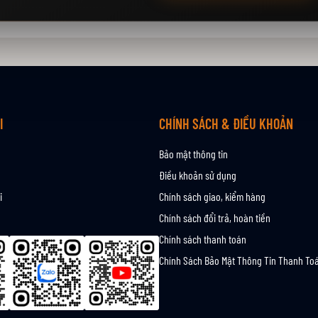
I
CHÍNH SÁCH & ĐIỀU KHOẢN
Bảo mật thông tin
Điều khoản sử dụng
i
Chính sách giao, kiểm hàng
Chính sách đổi trả, hoàn tiền
Chính sách thanh toán
Chính Sách Bảo Mật Thông Tin Thanh To