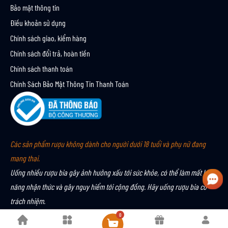
Bảo mật thông tin
Điều khoản sử dụng
Chính sách giao, kiểm hàng
Chính sách đổi trả, hoàn tiền
Chính sách thanh toán
Chính Sách Bảo Mật Thông Tin Thanh Toán
Các sản phẩm rượu không dành cho người dưới 18 tuổi và phụ nữ đang
mang thai.
Uống nhiều rượu bia gây ảnh hưởng xấu tới sức khỏe, có thể làm mất khả
năng nhận thức và gây nguy hiểm tới cộng đồng. Hãy uống rượu bia có
trách nhiệm.
0
Bản quyền © 2024 MALT & CO