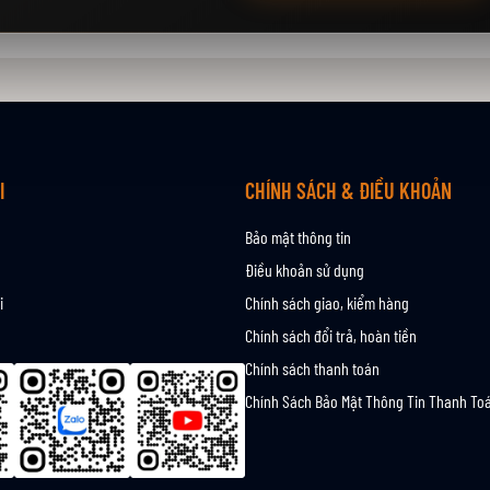
I
CHÍNH SÁCH & ĐIỀU KHOẢN
Bảo mật thông tin
Điều khoản sử dụng
i
Chính sách giao, kiểm hàng
Chính sách đổi trả, hoàn tiền
Chính sách thanh toán
Chính Sách Bảo Mật Thông Tin Thanh To