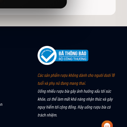
Các sản phẩm rượu không dành cho người dưới 18
tuổi và phụ nữ đang mang thai.
Uống nhiều rượu bia gây ảnh hưởng xấu tới sức
khỏe, có thể làm mất khả năng nhận thức và gây
án
nguy hiểm tới cộng đồng. Hãy uống rượu bia có
trách nhiệm.