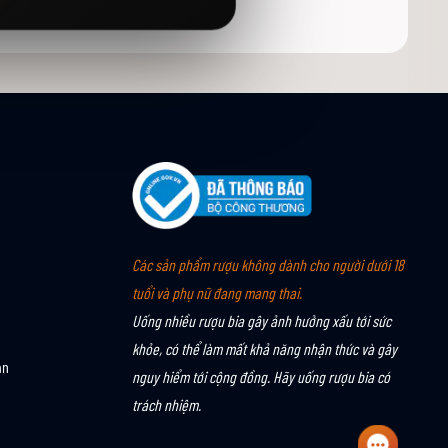
Các sản phẩm rượu không dành cho người dưới 18
tuổi và phụ nữ đang mang thai.
Uống nhiều rượu bia gây ảnh hưởng xấu tới sức
khỏe, có thể làm mất khả năng nhận thức và gây
án
nguy hiểm tới cộng đồng. Hãy uống rượu bia có
trách nhiệm.