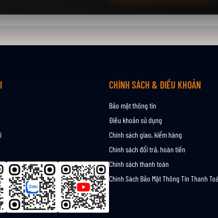
I
CHÍNH SÁCH & ĐIỀU KHOẢN
Bảo mật thông tin
Điều khoản sử dụng
i
Chính sách giao, kiểm hàng
Chính sách đổi trả, hoàn tiền
Chính sách thanh toán
Chính Sách Bảo Mật Thông Tin Thanh To