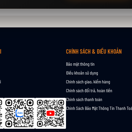
I
CHÍNH SÁCH & ĐIỀU KHOẢN
Bảo mật thông tin
Điều khoản sử dụng
i
Chính sách giao, kiểm hàng
Chính sách đổi trả, hoàn tiền
Chính sách thanh toán
Chính Sách Bảo Mật Thông Tin Thanh To