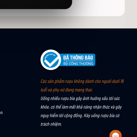
Các sản phẩm rượu không dành cho người dưới 18
tuổi và phụ nữ đang mang thai.
Uống nhiều rượu bia gây ảnh hưởng xấu tới sức
khỏe, có thể làm mất khả năng nhận thức và gây
án
nguy hiểm tới cộng đồng. Hãy uống rượu bia có
trách nhiệm.