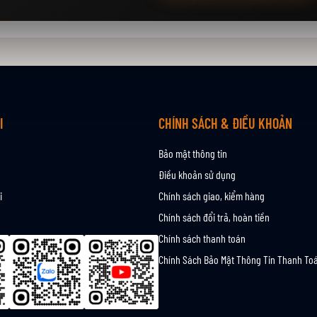
I
CHÍNH SÁCH & ĐIỀU KHOẢN
Bảo mật thông tin
Điều khoản sử dụng
i
Chính sách giao, kiểm hàng
Chính sách đổi trả, hoàn tiền
Chính sách thanh toán
Chính Sách Bảo Mật Thông Tin Thanh To