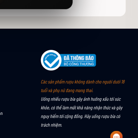
Các sản phẩm rượu không dành cho người dưới 18
tuổi và phụ nữ đang mang thai.
Uống nhiều rượu bia gây ảnh hưởng xấu tới sức
khỏe, có thể làm mất khả năng nhận thức và gây
án
nguy hiểm tới cộng đồng. Hãy uống rượu bia có
trách nhiệm.