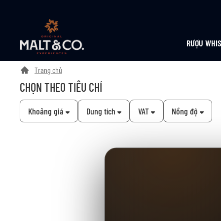
RƯỢU WHI
Trang chủ
CHỌN THEO TIÊU CHÍ
Khoảng giá
Dung tích
VAT
Nồng độ