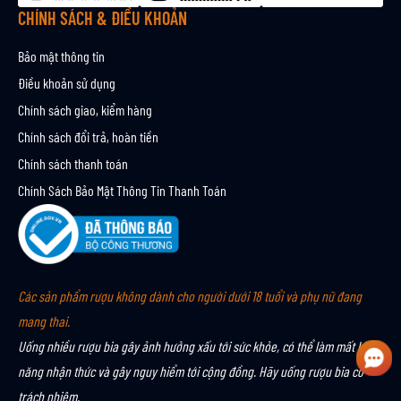
CHÍNH SÁCH & ĐIỀU KHOẢN
Bảo mật thông tin
Điều khoản sử dụng
Chính sách giao, kiểm hàng
Chính sách đổi trả, hoàn tiền
Chính sách thanh toán
Chính Sách Bảo Mật Thông Tin Thanh Toán
Các sản phẩm rượu không dành cho người dưới 18 tuổi và phụ nữ đang
mang thai.
Uống nhiều rượu bia gây ảnh hưởng xấu tới sức khỏe, có thể làm mất khả
năng nhận thức và gây nguy hiểm tới cộng đồng. Hãy uống rượu bia có
trách nhiệm.